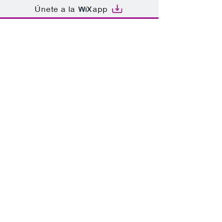
Únete a la
app